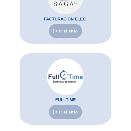
FACTURACIÓN ELEC.
Ir al sitio
FULLTIME
Ir al sitio