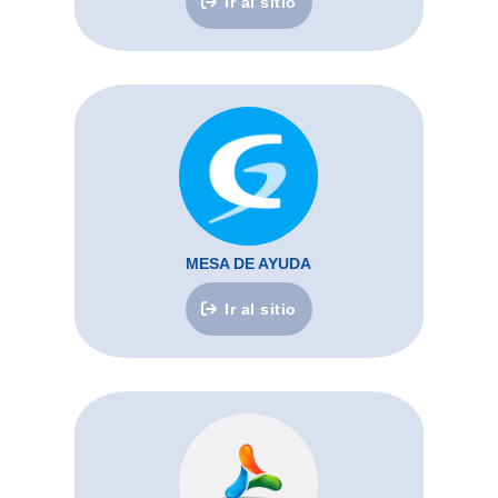
Ir al sitio
MESA DE AYUDA
Ir al sitio