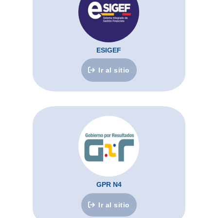
ESIGEF
Ir al sitio
GPR N4
Ir al sitio